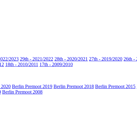
2022/2023
29th - 2021/2022
28th - 2020/2021
27th - 2019/2020
26th -
12
18th - 2010/2011
17th - 2009/2010
t 2020
Berlin Premoot 2019
Berlin Premoot 2018
Berlin Premoot 2015
9
Berlin Premoot 2008