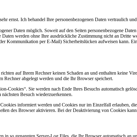
sehr ernst. Ich behandel Ihre personenbezogenen Daten vertraulich und
ogener Daten möglich. Soweit auf den Seiten personenbezogene Daten 
iese Daten werden ohne Ihre ausdrückliche Zustimmung nicht an Dritte w
i der Kommunikation per E-Mail) Sicherheitslücken aufweisen kann. Ein 
 richten auf Ihrem Rechner keinen Schaden an und enthalten keine Vire
rem Rechner abgelegt werden und die Ihr Browser speichert.
ion-Cookies“. Sie werden nach Ende Ihres Besuchs automatisch gelösch
im nächsten Besuch wiederzuerkennen.
n Cookies informiert werden und Cookies nur im Einzelfall erlauben, d
ßen des Browser aktivieren. Bei der Deaktivierung von Cookies kann di
n in so genannten Server-Log Files, die Ihr Browser automatisch an uns