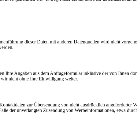
enführung dieser Daten mit anderen Datenquellen wird nicht vorgenom
werden.
n Ihre Angaben aus dem Anfrageformular inklusive der von Ihnen dor
wir nicht ohne Ihre Einwilligung weiter.
Kontaktdaten zur Übersendung von nicht ausdrücklich angeforderter W
 im Falle der unverlangten Zusendung von Werbeinformationen, etwa dur