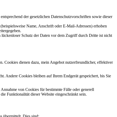
 entsprechend der gesetzlichen Datenschutzvorschriften sowie dieser
(beispielsweise Name, Anschrift oder E-Mail-Adressen) erhoben
eitergegeben.
lückenloser Schutz der Daten vor dem Zugriff durch Dritte ist nicht
n. Cookies dienen dazu, mein Angebot nutzerfreundlicher, effektiver
t. Andere Cookies bleiben auf Ihrem Endgerät gespeichert, bis Sie
ie Annahme von Cookies für bestimmte Fälle oder generell
e Funktionalität dieser Website eingeschränkt sein.
 übermittelt. Dies sind: