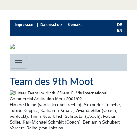
Impressum
|
Datenschutz
|
Kontakt
DE
EN
Team des 9th Moot
Hintere Reihe (von links nach rechts): Alexander Fritsche,
Tobias Koppitz, Katharina Kraatz, Viviane Gillor (Coach,
verdeckt), Timm Neu, Ulrich Schroeter (Coach), Fabian
Stiller, Karl-Michael Schmidt (Coach), Benjamin Schubert.
Vordere Reihe (von links na