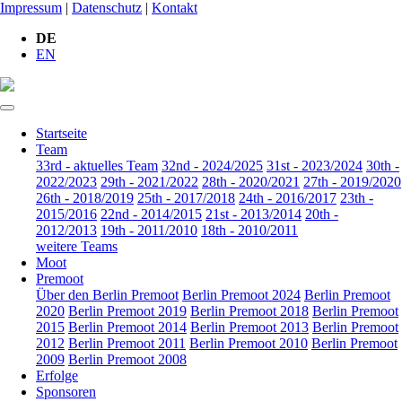
Impressum
|
Datenschutz
|
Kontakt
DE
EN
Startseite
Team
33rd - aktuelles Team
32nd - 2024/2025
31st - 2023/2024
30th -
2022/2023
29th - 2021/2022
28th - 2020/2021
27th - 2019/2020
26th - 2018/2019
25th - 2017/2018
24th - 2016/2017
23th -
2015/2016
22nd - 2014/2015
21st - 2013/2014
20th -
2012/2013
19th - 2011/2010
18th - 2010/2011
weitere Teams
Moot
Premoot
Über den Berlin Premoot
Berlin Premoot 2024
Berlin Premoot
2020
Berlin Premoot 2019
Berlin Premoot 2018
Berlin Premoot
2015
Berlin Premoot 2014
Berlin Premoot 2013
Berlin Premoot
2012
Berlin Premoot 2011
Berlin Premoot 2010
Berlin Premoot
2009
Berlin Premoot 2008
Erfolge
Sponsoren