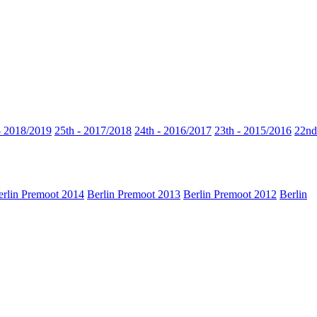
- 2018/2019
25th - 2017/2018
24th - 2016/2017
23th - 2015/2016
22nd
erlin Premoot 2014
Berlin Premoot 2013
Berlin Premoot 2012
Berlin