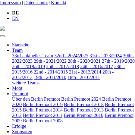
Impressum
|
Datenschutz
|
Kontakt
DE
EN
Startseite
Team
33rd - aktuelles Team
32nd - 2024/2025
31st - 2023/2024
30th -
2022/2023
29th - 2021/2022
28th - 2020/2021
27th - 2019/2020
26th - 2018/2019
25th - 2017/2018
24th - 2016/2017
23th -
2015/2016
22nd - 2014/2015
21st - 2013/2014
20th -
2012/2013
19th - 2011/2010
18th - 2010/2011
weitere Teams
Moot
Premoot
Über den Berlin Premoot
Berlin Premoot 2024
Berlin Premoot
2020
Berlin Premoot 2019
Berlin Premoot 2018
Berlin Premoot
2015
Berlin Premoot 2014
Berlin Premoot 2013
Berlin Premoot
2012
Berlin Premoot 2011
Berlin Premoot 2010
Berlin Premoot
2009
Berlin Premoot 2008
Erfolge
Sponsoren