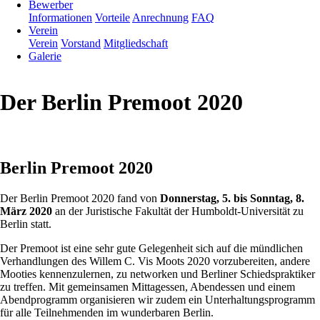
Bewerber
Informationen
Vorteile
Anrechnung
FAQ
Verein
Verein
Vorstand
Mitgliedschaft
Galerie
Der Berlin Premoot 2020
Berlin Premoot 2020
Der Berlin Premoot 2020 fand von
Donnerstag, 5. bis Sonntag, 8.
März 2020
an der Juristische Fakultät der Humboldt-Universität zu
Berlin statt.
Der Premoot ist eine sehr gute Gelegenheit sich auf die mündlichen
Verhandlungen des Willem C. Vis Moots 2020 vorzubereiten, andere
Mooties kennenzulernen, zu networken und Berliner Schiedspraktiker
zu treffen. Mit gemeinsamen Mittagessen, Abendessen und einem
Abendprogramm organisieren wir zudem ein Unterhaltungsprogramm
für alle Teilnehmenden im wunderbaren Berlin.