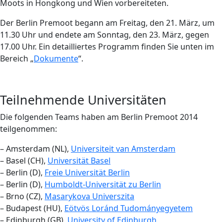
Moots in Hongkong und Wien vorbereiteten.
Der Berlin Premoot begann am Freitag, den 21. März, um
11.30 Uhr und endete am Sonntag, den 23. März, gegen
17.00 Uhr. Ein detailliertes Programm finden Sie unten im
Bereich „
Dokumente
“.
Teilnehmende Universitäten
Die folgenden Teams haben am Berlin Premoot 2014
teilgenommen:
– Amsterdam (NL),
Universiteit van Amsterdam
– Basel (CH),
Universität Basel
– Berlin (D),
Freie Universität Berlin
– Berlin (D),
Humboldt-Universität zu Berlin
– Brno (CZ),
Masarykova Universzita
– Budapest (HU),
Eötvös Loránd Tudományegyetem
– Edinburgh (GB),
University of Edinburgh