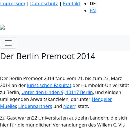
Impressum
|
Datenschutz
|
Kontakt
DE
EN
Der Berlin Premoot 2014
Der Berlin Premoot 2014 fand vom 21. bis zum 23. März
2014 an der
Juristischen Fakultät
der Humboldt-Universität
zu Berlin,
Unter den Linden 9, 10117 Berlin
, und einigen
umliegenden Anwaltskanzleien, darunter
Hengeler
Mueller
,
Lindenpartners
und
Noerr
, statt.
Zu Gast waren22 Universitäten aus zehn Ländern, die sich
hier für die mündlichen Verhandlungen des Willem C. Vis